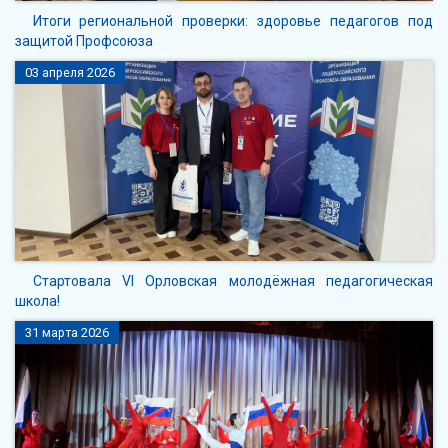
Итоги региональной проверки: здоровье педагогов под
защитой Профсоюза
03 апреля 2026
Стартовала VI Орловская молодёжная педагогическая
школа!
31 марта 2026