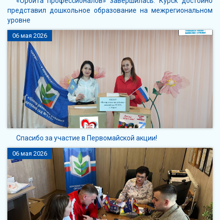
«Орбита профессионалов» завершилась: Курск достойно
представил дошкольное образование на межрегиональном
уровне
06 мая 2026
Спасибо за участие в Первомайской акции!
06 мая 2026