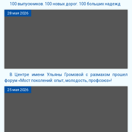
100 выпускников. 100 новых дорог. 100 больших надежд
28 мая 2026
В Центре имени Ульяны Громовой с размахом прошел
форум «Мост поколений: опыт, молодость, профсоюз»!
25 мая 2026