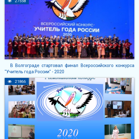
27558
В Волгограде стартовал финал Всероссийского конкурса
"Учитель года России" - 2020
21866