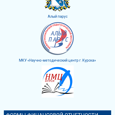
Алый парус
МКУ «Научно-методический центр г. Курска»