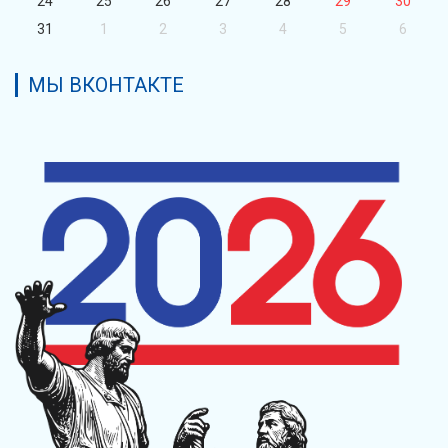
24
25
26
27
28
29
30
31
1
2
3
4
5
6
МЫ ВКОНТАКТЕ