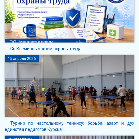
Со Всемирным днём охраны труда!
15 апреля 2026
Турнир по настольному теннису: борьба, азарт и дух
единства педагогов Курска!