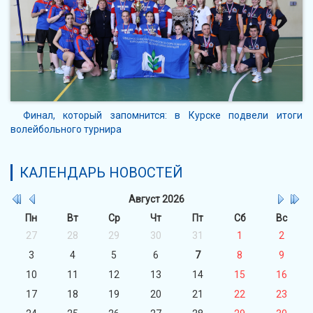
Финал, который запомнится: в Курске подвели итоги
волейбольного турнира
КАЛЕНДАРЬ НОВОСТЕЙ
Август
2026
Пн
Вт
Ср
Чт
Пт
Сб
Вс
27
28
29
30
31
1
2
3
4
5
6
7
8
9
10
11
12
13
14
15
16
17
18
19
20
21
22
23