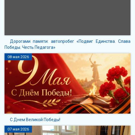
Дорогами памяти: автопробег «Подвиг Единства. Слава
Победы. Честь Педагога»
08 мая 2026
С Днем Великой Победы!
07 мая 2026