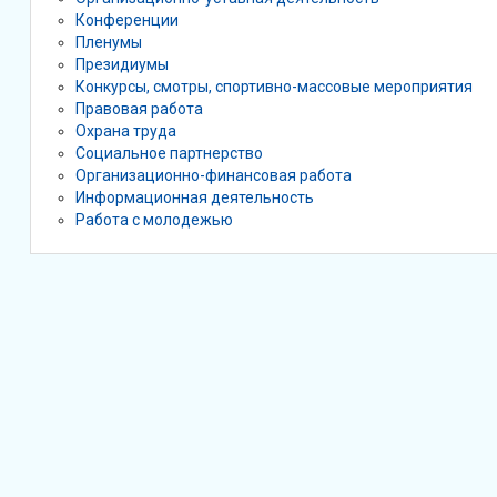
Конференции
Пленумы
Президиумы
Конкурсы, смотры, спортивно-массовые мероприятия
Правовая работа
Охрана труда
Социальное партнерство
Организационно-финансовая работа
Информационная деятельность
Работа с молодежью