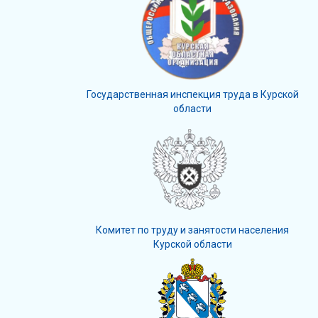
Государственная инспекция труда в Курской
области
Комитет по труду и занятости населения
Курской области