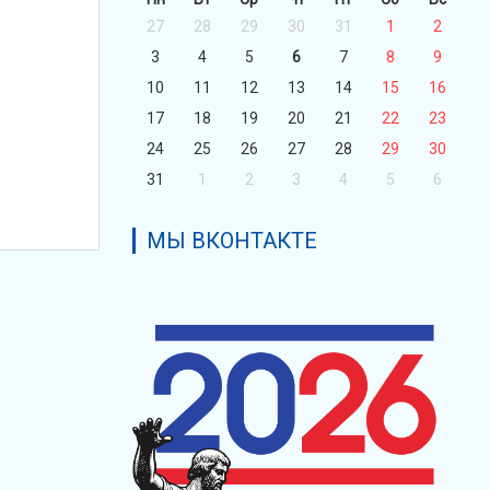
27
28
29
30
31
1
2
3
4
5
6
7
8
9
10
11
12
13
14
15
16
17
18
19
20
21
22
23
24
25
26
27
28
29
30
31
1
2
3
4
5
6
МЫ ВКОНТАКТЕ