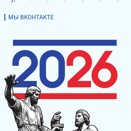
31
1
2
3
4
5
6
МЫ ВКОНТАКТЕ