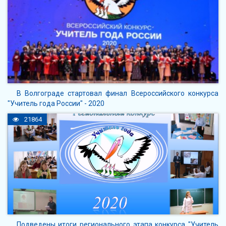
В Волгограде стартовал финал Всероссийского конкурса
"Учитель года России" - 2020
21864
Подведены итоги регионального этапа конкурса "Учитель