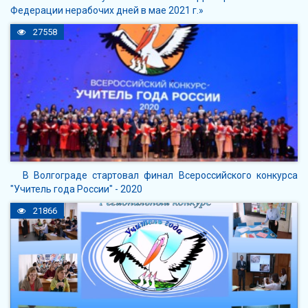
Федерации нерабочих дней в мае 2021 г.»
27558
В Волгограде стартовал финал Всероссийского конкурса
"Учитель года России" - 2020
21866