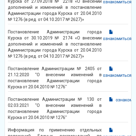
Курска от 27.09.2018 № 2218 «О внесении
ознакомиться
дополнений и изменений в постановление
Администрации города Курска от 20.04.2010
№ 1276 (в ред. от 04.10.2017 № 2627)»
Постановление Администрации города
Курска от 30.10.2019 № 2174 «О внесении
ознакомиться
дополнений и изменений в постановление
Администрации города Курска от 20.04.2010
№ 1276 (в ред. от 04.10.2017 № 2627)»
Постановление Администрации № 2405 от
21.12.2020 "О внесении изменений в
ознакомиться
постановление Администрации города
Курска от 20.04.2010 № 1276"
Постановление Администрации № 130 от
ознакоми
02.03.2021 "О внесении изменений в
постановление Администрации города
Курска от 20.04.2010 № 1276"
Информация по применению отдельных
положений Единых рекомендаций по