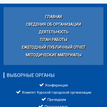
ГЛАВНАЯ
СВЕДЕНИЯ ОБ ОРГАНИЗАЦИИ
ДЕЯТЕЛЬНОСТЬ
ПЛАН РАБОТЫ
ЕЖЕГОДНЫЙ ПУБЛИЧНЫЙ ОТЧЕТ
МЕТОДИЧЕСКИЕ МАТЕРИАЛЫ
ВЫБОРНЫЕ ОРГАНЫ
Конференция
Комитет Курской городской организации
Президиум
Председатель