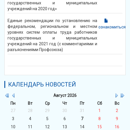
государственных и муниципальных
учреждений на 2020 год»
Единые рекомендации по установлению на
федеральном, региональном и местном
ознакомиться
уровнях систем оплаты труда работников
государственных и муниципальных
учреждений на 2021 год (с комментариями и
разъяснениями Профсоюза)
КАЛЕНДАРЬ НОВОСТЕЙ
Август
2026
Пн
Вт
Ср
Чт
Пт
Сб
Вс
27
28
29
30
31
1
2
3
4
5
6
7
8
9
10
11
12
13
14
15
16