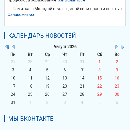
Памятка - «Молодой педагог, знай свои права и льготы!»
Ознакомиться
КАЛЕНДАРЬ НОВОСТЕЙ
Август
2026
Пн
Вт
Ср
Чт
Пт
Сб
Вс
27
28
29
30
31
1
2
3
4
5
6
7
8
9
10
11
12
13
14
15
16
17
18
19
20
21
22
23
24
25
26
27
28
29
30
31
1
2
3
4
5
6
МЫ ВКОНТАКТЕ