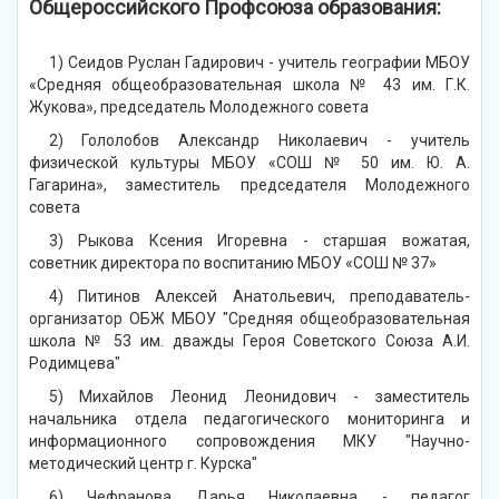
Общероссийского Профсоюза образования:
1) Сеидов Руслан Гадирович - учитель географии МБОУ
«Средняя общеобразовательная школа № 43 им. Г.К.
Жукова», председатель Молодежного совета
2) Гололобов Александр Николаевич - учитель
физической культуры МБОУ «СОШ № 50 им. Ю. А.
Гагарина», заместитель председателя Молодежного
совета
3) Рыкова Ксения Игоревна - старшая вожатая,
советник директора по воспитанию МБОУ «СОШ № 37»
4) Питинов Алексей Анатольевич, преподаватель-
организатор ОБЖ МБОУ "Средняя общеобразовательная
школа № 53 им. дважды Героя Советского Союза А.И.
Родимцева"
5) Михайлов Леонид Леонидович - заместитель
начальника отдела педагогического мониторинга и
информационного сопровождения МКУ "Научно-
методический центр г. Курска"
6) Чефранова Дарья Николаевна - педагог