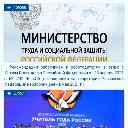
109088
Рекомендации работникам и работодателям в связи с
Указом Президента Российской Федерации от 23 апреля 2021
г. № 242 № «Об установлении на территории Российской
Федерации нерабочих дней в мае 2021 г.»
27557