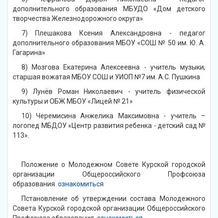
дополнительного образования МБУДО «Дом детского
творчества Железнодорожного округа»
7) Плешакова Ксения Александровна - педагог
дополнительного образования МБОУ «СОШ № 50 им. Ю. А.
Гагарина»
8) Мозгова Екатерина Алексеевна - учитель музыки,
старшая вожатая МБОУ СОШ и УИОП №7 им. А.С. Пушкина
9) Лунёв Роман Николаевич - учитель физической
культуры и ОБЖ МБОУ «Лицей № 21»
10) Черемисина Анжелика Максимовна - учитель –
логопед МБДОУ «Центр развития ребенка - детский сад №
113».
Положение о Молодежном Совете Курской городской
организации Общероссийского Профсоюза
образования
ознакомиться
Пстановление об утверждении состава Молодежного
Совета Курской городской организации Общероссийского
Профсоюза образования
ознакомиться