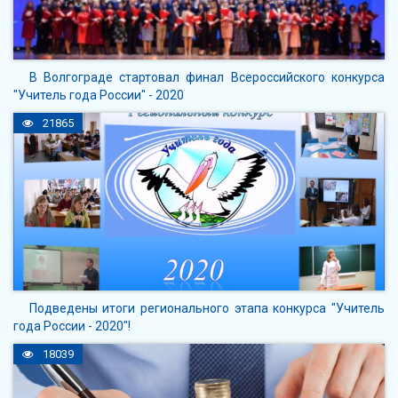
В Волгограде стартовал финал Всероссийского конкурса
"Учитель года России" - 2020
21865
Подведены итоги регионального этапа конкурса "Учитель
года России - 2020"!
18039