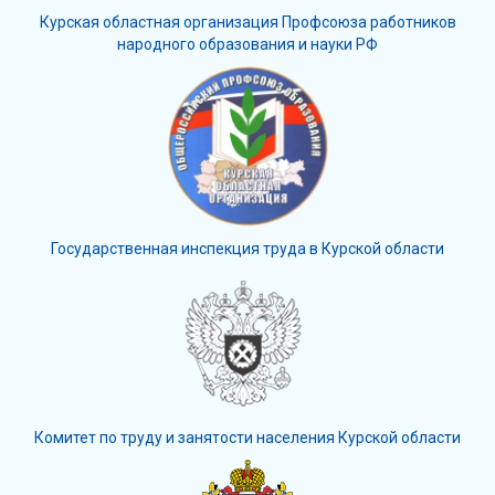
Курская областная организация Профсоюза работников
народного образования и науки РФ
Государственная инспекция труда в Курской области
Комитет по труду и занятости населения Курской области