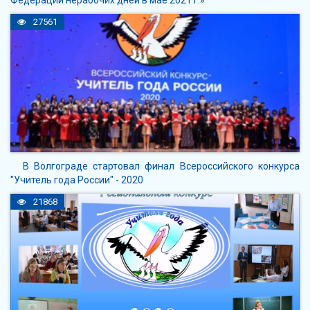
Федерации нерабочих дней в мае 2021 г.»
27561
В Волгограде стартовал финал Всероссийского конкурса
"Учитель года России" - 2020
21868