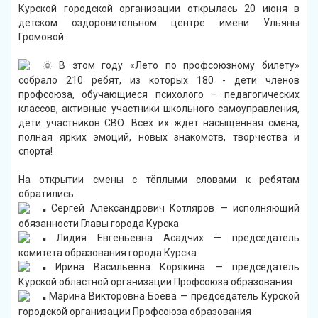
Курской городской организации открылась 20 июня в
детском оздоровительном центре имени Ульяны
Громовой.
В этом году «Лето по профсоюзному билету»
собрало 210 ребят, из которых 180 - дети членов
профсоюза, обучающиеся психолого – педагогических
классов, активные участники школьного самоуправления,
дети участников СВО. Всех их ждёт насыщенная смена,
полная ярких эмоций, новых знакомств, творчества и
спорта!
На открытии смены с тёплыми словами к ребятам
обратились:
Сергей Александрович Котляров — исполняющий
обязанности Главы города Курска
Лидия Евгеньевна Асадчих — председатель
комитета образования города Курска
Ирина Васильевна Корякина — председатель
Курской областной организации Профсоюза образования
Марина Викторовна Боева — председатель Курской
городской организации Профсоюза образования