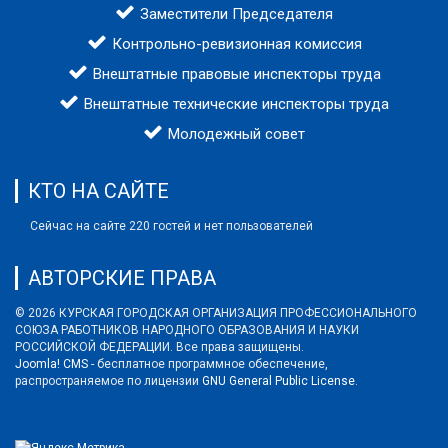
Заместители Председателя
Контрольно-ревизионная комиссия
Внештатные правовые инспекторы труда
Внештатные технические инспекторы труда
Молодежный совет
КТО НА САЙТЕ
Сейчас на сайте 220 гостей и нет пользователей
АВТОРСКИЕ ПРАВА
© 2026 КУРСКАЯ ГОРОДСКАЯ ОРГАНИЗАЦИЯ ПРОФЕССИОНАЛЬНОГО
СОЮЗА РАБОТНИКОВ НАРОДНОГО ОБРАЗОВАНИЯ И НАУКИ
РОССИЙСКОЙ ФЕДЕРАЦИИ. Все права защищены.
Joomla! CMS
- бесплатное программное обеспечение,
распространяемое по лицензии
GNU General Public License
.