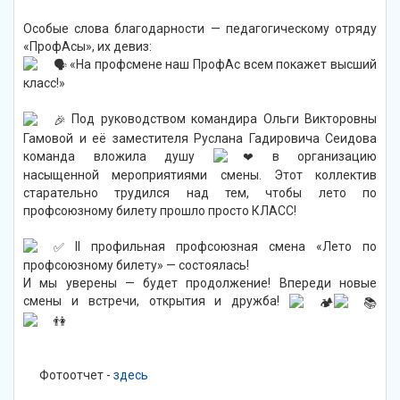
Особые слова благодарности — педагогическому отряду
«ПрофАсы», их девиз:
«На профсмене наш ПрофАс всем покажет высший
класс!»
Под руководством командира Ольги Викторовны
Гамовой и её заместителя Руслана Гадировича Сеидова
команда вложила душу
в организацию
насыщенной мероприятиями смены. Этот коллектив
старательно трудился над тем, чтобы лето по
профсоюзному билету прошло просто КЛАСС!
II профильная профсоюзная смена «Лето по
профсоюзному билету» — состоялась!
И мы уверены — будет продолжение! Впереди новые
смены и встречи, открытия и дружба!
Фотоотчет -
здесь