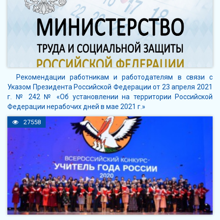
Рекомендации работникам и работодателям в связи с
Указом Президента Российской Федерации от 23 апреля 2021
г. № 242 № «Об установлении на территории Российской
Федерации нерабочих дней в мае 2021 г.»
27558