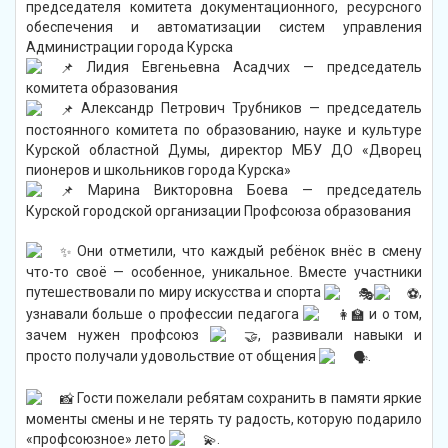
председателя комитета документационного, ресурсного
обеспечения и автоматизации систем управления
Администрации города Курска
Лидия Евгеньевна Асадчих — председатель
комитета образования
Александр Петрович Трубников — председатель
постоянного комитета по образованию, науке и культуре
Курской областной Думы, директор МБУ ДО «Дворец
пионеров и школьников города Курска»
Марина Викторовна Боева — председатель
Курской городской организации Профсоюза образования
Они отметили, что каждый ребёнок внёс в смену
что-то своё — особенное, уникальное. Вместе участники
путешествовали по миру искусства и спорта
,
узнавали больше о профессии педагога
и о том,
зачем нужен профсоюз
, развивали навыки и
просто получали удовольствие от общения
.
Гости пожелали ребятам сохранить в памяти яркие
моменты смены и не терять ту радость, которую подарило
«профсоюзное» лето
.