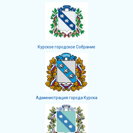
Курское городское Собрание
Администрация города Курска